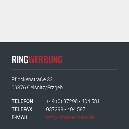
RING
WERBUNG
Pflockenstraße 33
09376 Oelsnitz/Erzgeb.
TELEFON
+49 (0) 37298 - 404 581
TELEFAX
037298 - 404 587
E-MAIL
info@ringwerbung.de