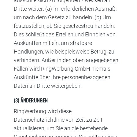
ausschließlich zu folgenden Zwecken an
Dritte weiter: (a) Im erforderlichen Ausmaß,
um nach dem Gesetz zu handeln. (b) Um
festzustellen, ob Sie gesetzestreu handeln.
Dies schließt das Erteilen und Einholen von
Auskünften mit ein, um strafbare
Handlungen, wie beispielsweise Betrug, zu
verhindern. Außer in den oben angegebenen
Fällen wird RingWerbung GmbH niemals
Auskünfte über Ihre personenbezogenen
Daten an Dritte weitergeben.
(3) ÄNDERUNGEN
RingWerbung wird diese
Datenschutzrichtlinie von Zeit zu Zeit
aktualisieren, um Sie an die bestehende
Gesetzeslage anzupassen. Sie sollten diese