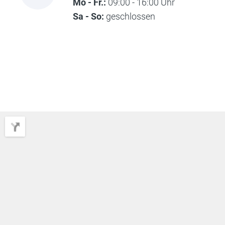
Mo - Fr.:
09:00 - 16:00 Uhr
Sa - So:
geschlossen