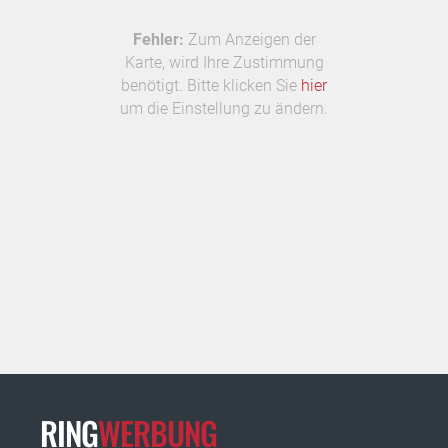
Fehler:
Zum Anzeigen der
Karte, wird Ihre Zustimmung
benötigt. Bitte klicken Sie
hier
um die Einstellung zu ändern.
RING
WERBUNG